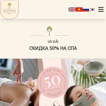
ƯU ĐÃI
СКИДКА 50% НА СПА
SIGNATURE
JUNIOR SUITE