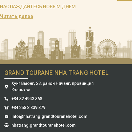
НАСЛАЖДАЙТЕСЬ НОВЫМ ДНЕМ
Читать далее
GRAND TOURANE NHA TRANG HOTEL
Хунг Выонг, 23, район Нячанг, провинция
Кханьхоа
+84 82 4943 868
+84 258 3 839 879
info@nhatrang.grandtouranehotel.com
nhatrang.grandtouranehotel.com