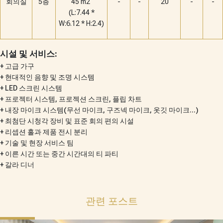
회의실
5층
45 m2
-
-
20
-
-
(L:7.44 *
W:6.12 * H:2.4)
시설 및 서비스:
+ 고급 가구
+ 현대적인 음향 및 조명 시스템
+ LED 스크린 시스템
+ 프로젝터 시스템, 프로젝션 스크린, 플립 차트
+ 내장 마이크 시스템(무선 마이크, 구즈넥 마이크, 옷깃 마이크...)
+ 최첨단 시청각 장비 및 표준 회의 편의 시설
+ 리셉션 홀과 제품 전시 분리
+ 기술 및 현장 서비스 팀
+ 이른 시간 또는 중간 시간대의 티 파티
+ 갈라 디너
관련 포스트