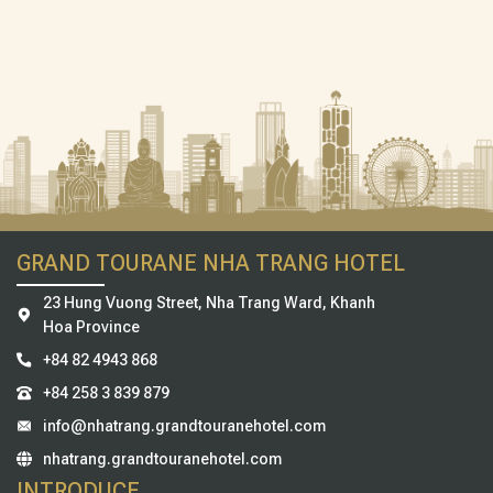
GRAND TOURANE NHA TRANG HOTEL
23 Hung Vuong Street, Nha Trang Ward, Khanh
Hoa Province
+84 82 4943 868
+84 258 3 839 879
info@nhatrang.grandtouranehotel.com
nhatrang.grandtouranehotel.com
INTRODUCE