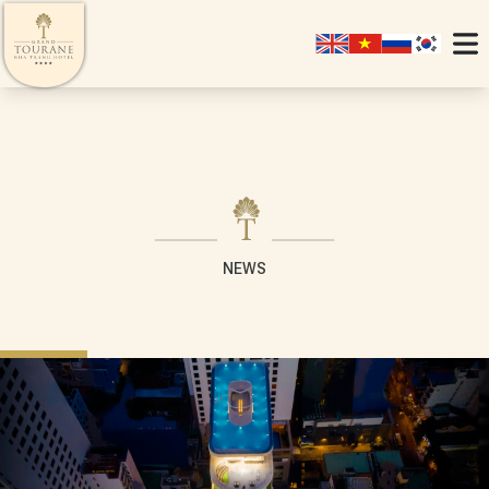
NEWS
SIGNATURE
JUNIOR SUITE