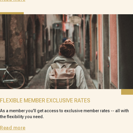
FLEXIBLE MEMBER EXCLUSIVE RATES
As a member you'll get access to exclusive member rates -- all with
the flexibility you need.
Read more