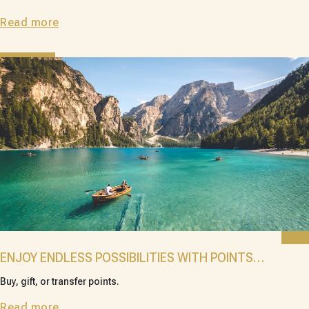
IDENTITY OF THE LAND OF 'TRAM HUONG'
Read more
ENJOY ENDLESS POSSIBILITIES WITH POINTS
PURCHASE
Buy, gift, or transfer points.
Read more