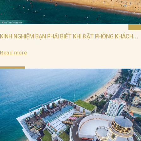
KINH NGHIỆM BẠN PHẢI BIẾT KHI ĐẶT PHÒNG KHÁCH
SẠN NHA TRANG
Read more