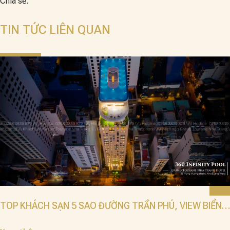
Chia sẻ:
TIN TỨC LIÊN QUAN
TOP KHÁCH SẠN 5 SAO ĐƯỜNG TRẦN PHÚ, VIEW BIỂN
ĐẸP 2025