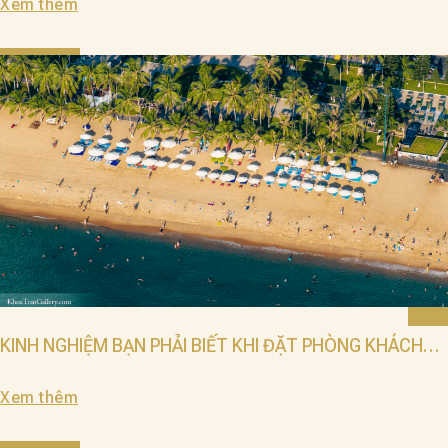
Xem thêm
KINH NGHIỆM BẠN PHẢI BIẾT KHI ĐẶT PHÒNG KHÁCH
SẠN NHA TRANG
Xem thêm