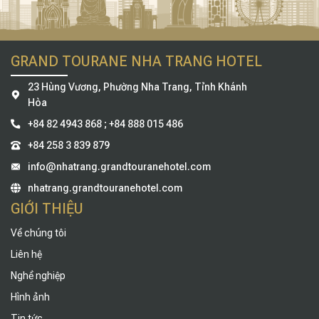
GRAND TOURANE NHA TRANG HOTEL
23 ​​Hùng Vương, Phường Nha Trang, Tỉnh Khánh
Hòa
+84 82 4943 868 ; +84 888 015 486
+84 258 3 839 879
info@nhatrang.grandtouranehotel.com
nhatrang.grandtouranehotel.com
GIỚI THIỆU
Về chúng tôi
Liên hệ
Nghề nghiệp
Hình ảnh
Tin tức