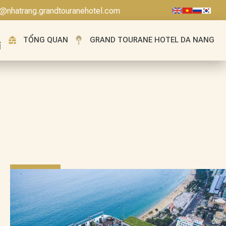
o@nhatrang.grandtouranehotel.com
TỔNG QUAN
GRAND TOURANE HOTEL DA NANG
Í