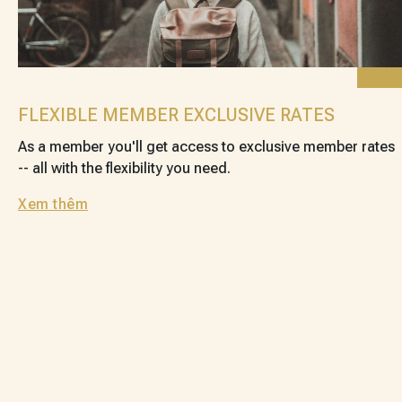
FLEXIBLE MEMBER EXCLUSIVE RATES
As a member you'll get access to exclusive member rates
-- all with the flexibility you need.
Xem thêm