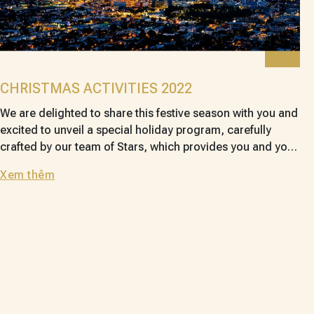
CHRISTMAS ACTIVITIES 2022
We are delighted to share this festive season with you and
excited to unveil a special holiday program, carefully
crafted by our team of Stars, which provides you and your
loved ones with many moments to cherish.
Xem thêm