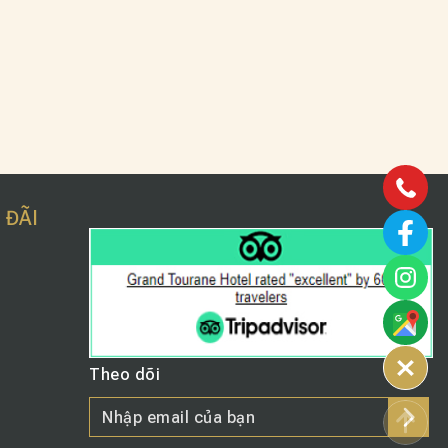
 ĐÃI
Theo dõi