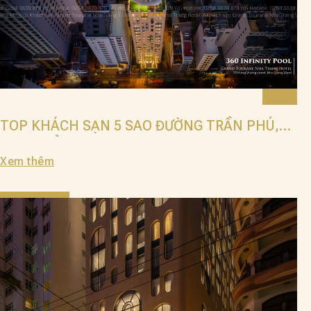
TOP KHÁCH SẠN 5 SAO ĐƯỜNG TRẦN PHÚ,
VIEW BIỂN ĐẸP 2025
Xem thêm